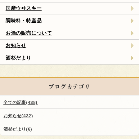
国産ウヰスキー
調味料・特産品
お酒の販売について
お知らせ
酒杉だより
ブログカテゴリ
全ての記事(438)
お知らせ(432)
酒杉だより(6)