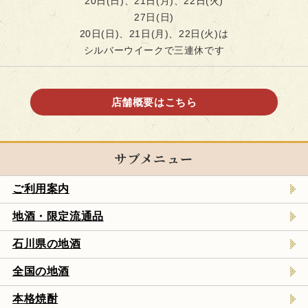
20日(日)、21日(月)、22日(火)
27日(日)
20日(日)、21日(月)、22日(火)は
シルバーウイークで三連休です
店舗概要はこちら
サブメニュー
ご利用案内
地酒・限定流通品
石川県の地酒
全国の地酒
本格焼酎