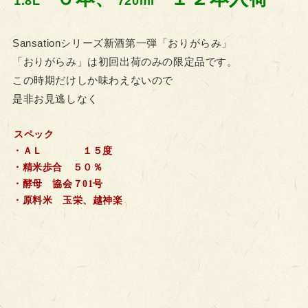
1.8L
720ml
Sansationシリーズ新酒第一弾「おりがらみ」
「おりがらみ」は初回出荷のみの限定品です。
この時期だけしか味わえないので
是非お見逃しなく
スペック
・ＡＬ １５度
・精米歩合 ５０％
・酵母 協会７01号
・原料米 玉栄、越神楽