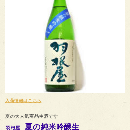
入
荷情報はこちら
夏の大人気商品生酒です
夏の純米吟醸生
羽根屋