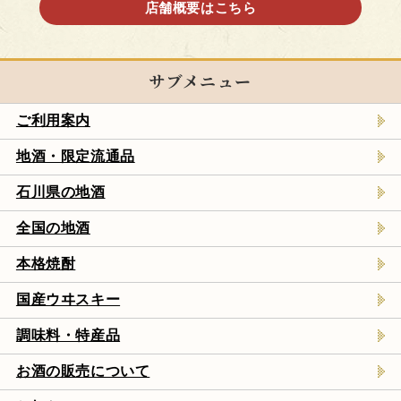
店舗概要はこちら
サブメニュー
ご利用案内
地酒・限定流通品
石川県の地酒
全国の地酒
本格焼酎
国産ウヰスキー
調味料・特産品
お酒の販売について