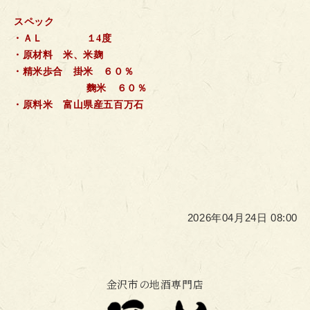
スペック
・ＡＬ １4度
・原材料 米、米麹
・精米歩合 掛米 ６０％
麴米 ６０％
・原料米 富山県産五百万石
2026年04月24日 08:00
金沢市の地酒専門店