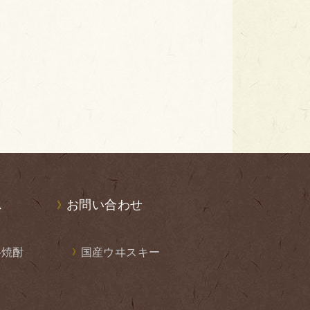
ス
お問い合わせ
格焼酎
国産ウヰスキー