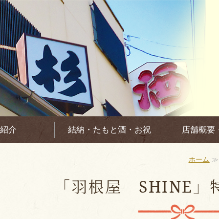
紹介
結納・たもと酒・お祝
店舗概要
ホーム
「羽根屋 SHINE