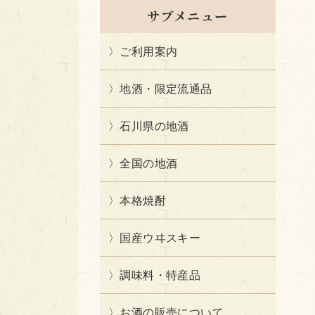
サブメニュー
ご利用案内
地酒・限定流通品
石川県の地酒
全国の地酒
本格焼酎
国産ウヰスキー
調味料・特産品
お酒の販売について