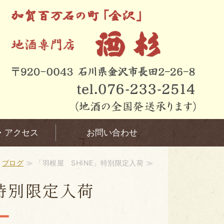
・アクセス
お問い合わせ
≫
ブログ
≫ 「羽根屋 SHINE」特別限定入荷 ≫
」特別限定入荷