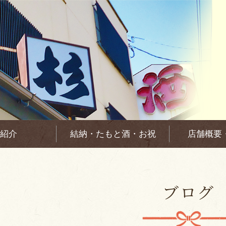
紹介
結納・たもと酒・お祝
店舗概要
ブログ