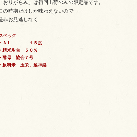
「おりがらみ」は初回出荷のみの限定品です。
この時期だけしか味わえないので
是非お見逃しなく
スペック
・ＡＬ １５度
・精米歩合 ５０％
・酵母 協会７号
・原料米 玉栄、越神楽