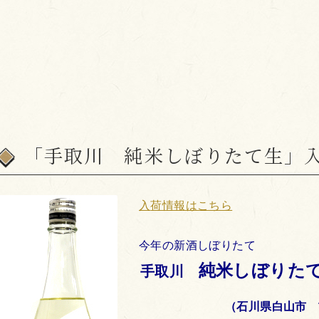
「手取川 純米しぼりたて生」
入
荷情報はこちら
今年の新酒しぼりたて
純米しぼりた
手取川
（石川県白山市 