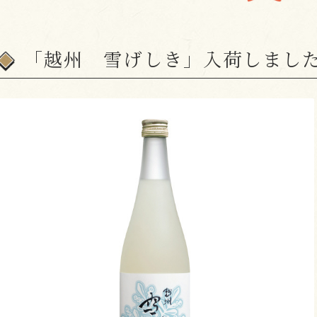
「越州 雪げしき」入荷しまし