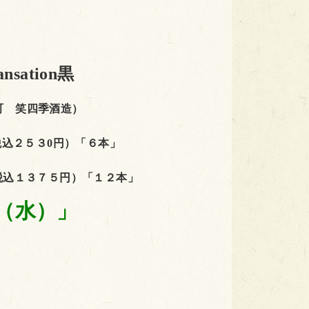
sation黒
町 笑四季酒造）
税込２５３0円）「６本」
税込１３７５円）「１２本」
（水）」