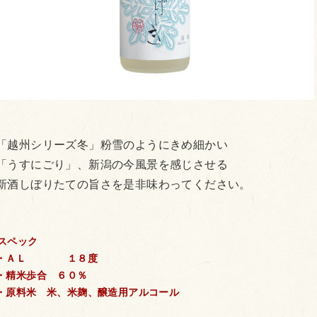
「越州シリーズ冬」粉雪のようにきめ細かい
「うすにごり」、新潟の今風景を感じさせる
新酒しぼりたての旨さを是非味わってください。
スペック
・ＡＬ １８度
・精米歩合 ６０％
・原料米 米、米麹、醸造用アルコール