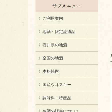
サブメニュー
ご利用案内
地酒・限定流通品
石川県の地酒
全国の地酒
本格焼酎
国産ウヰスキー
調味料・特産品
お酒の販売について