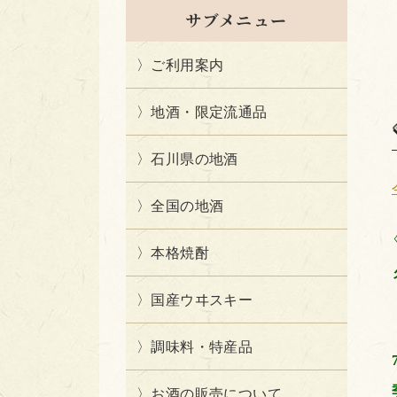
サブメニュー
ご利用案内
地酒・限定流通品
石川県の地酒
全国の地酒
本格焼酎
国産ウヰスキー
調味料・特産品
お酒の販売について