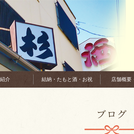
紹介
結納・たもと酒・お祝
店舗概要
ブログ